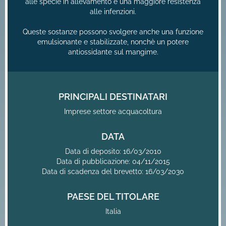
alle specie in allevamento e una maggiore resistenza
alle infenzioni.
Queste sostanze possono svolgere anche una funzione
emulsionante e stabilizzate, nonchè un potere
antiossidante sul mangime.
PRINCIPALI DESTINATARI
Imprese settore acquacoltura
DATA
Data di deposito: 16/03/2010
Data di pubblicazione: 04/11/2015
Data di scadenza del brevetto: 16/03/2030
PAESE DEL TITOLARE
Italia