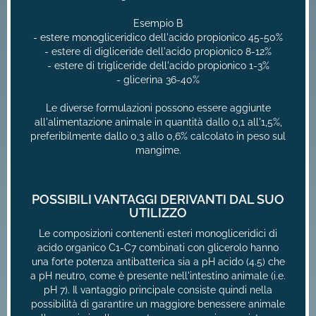
Esempio B
- estere monogliceridico dell'acido propionico 45-50%
- estere di digliceride dell'acido propionico 8-12%
- estere di trigliceride dell'acido propionico 1-3%
- glicerina 36-40%
Le diverse formulazioni possono essere aggiunte
all'alimentazione animale in quantità dallo 0,1 all'1,5%,
preferibilmente dallo 0,3 allo 0,6% calcolato in peso sul
mangime.
POSSIBILI VANTAGGI DERIVANTI DAL SUO
UTILIZZO
Le composizioni contenenti esteri monogliceridici di
acido organico C1-C7 combinati con glicerolo hanno
una forte potenza antibatterica sia a pH acido (4.5) che
a pH neutro, come è presente nell'intestino animale (i.e.
pH 7). Il vantaggio principale consiste quindi nella
possibilità di garantire un maggiore benessere animale