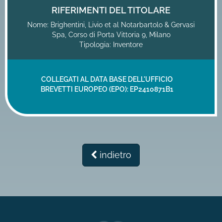
RIFERIMENTI DEL TITOLARE
Nome: Brighentini, Livio et al Notarbartolo & Gervasi
Spa, Corso di Porta Vittoria 9, Milano
Tipologia: Inventore
COLLEGATI AL DATA BASE DELL'UFFICIO
BREVETTI EUROPEO (EPO):
EP2410871B1
indietro