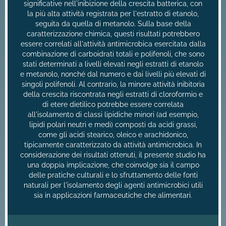
significative nell'inibizione della crescita batterica, con
la più alta attività registrata per l'estratto di etanolo,
seguita da quella di metanolo. Sulla base della
caratterizzazione chimica, questi risultati potrebbero
essere correlati all'attività antimicrobica esercitata dalla
combinazione di carboidrati totali e polifenoli, che sono
stati determinati a livelli elevati negli estratti di etanolo
e metanolo, nonché dal numero e dai livelli più elevati di
singoli polifenoli. Al contrario, la minore attività inibitoria
della crescita riscontrata negli estratti di cloroformio e
di etere dietilico potrebbe essere correlata
all'isolamento di classi lipidiche minori (ad esempio,
lipidi polari neutri e medi) composti da acidi grassi,
come gli acidi stearico, oleico e arachidonico,
tipicamente caratterizzato da attività antimicrobica. In
considerazione dei risultati ottenuti, il presente studio ha
una doppia implicazione, che coinvolge sia il campo
delle pratiche culturali e lo sfruttamento delle fonti
naturali per l'isolamento degli agenti antimicrobici utili
sia in applicazioni farmaceutiche che alimentari.