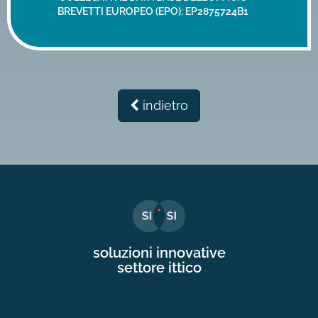
BREVETTI EUROPEO (EPO):
EP2875724B1
indietro
soluzioni innovative
settore ittico