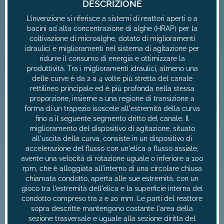
DESCRIZIONE
L’invenzione si riferisce a sistemi di reattori aperti o a
bacini ad alta concentrazione di alghe (HRAP) per la
coltivazione di microalghe, dotato di miglioramenti
idraulici e miglioramenti nel sistema di agitazione per
ridurre il consumo di energia e ottimizzare la
produttività. Tra i miglioramenti idraulici, almeno una
delle curve è da 2 a 4 volte più stretta del canale
rettilineo principale ed è più profonda nella stessa
proporzione, insieme a una regione di transizione a
forma di un trapezio isoscele all'estremità della curva
fino a il seguente segmento dritto del canale. Il
miglioramento del dispositivo di agitazione, situato
all'uscita della curva, consiste in un dispositivo di
accelerazione del flusso con un'elica a flusso assiale,
avente una velocità di rotazione uguale o inferiore a 100
rpm, che è alloggiata all'interno di una circolare chiusa
chiamata condotto, aperta alle sue estremità, con un
gioco tra l'estremità dell'elica e la superficie interna del
condotto compreso tra 2 e 20 mm. Le parti del reattore
sopra descritte mantengono costante l'area della
sezione trasversale e uguale alla sezione diritta del