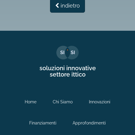
indietro
soluzioni innovative
settore ittico
Home
Chi Siamo
Innovazioni
Finanziamenti
Approfondimenti